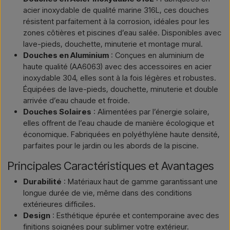
acier inoxydable de qualité marine 316L, ces douches
résistent parfaitement à la corrosion, idéales pour les
zones côtières et piscines d’eau salée. Disponibles avec
lave-pieds, douchette, minuterie et montage mural.
Douches en Aluminium
: Conçues en aluminium de
haute qualité (AA6063) avec des accessoires en acier
inoxydable 304, elles sont à la fois légères et robustes.
Équipées de lave-pieds, douchette, minuterie et double
arrivée d’eau chaude et froide.
Douches Solaires
: Alimentées par l’énergie solaire,
elles offrent de l’eau chaude de manière écologique et
économique. Fabriquées en polyéthylène haute densité,
parfaites pour le jardin ou les abords de la piscine.
Principales Caractéristiques et Avantages
Durabilité
: Matériaux haut de gamme garantissant une
longue durée de vie, même dans des conditions
extérieures difficiles.
Design
: Esthétique épurée et contemporaine avec des
finitions soignées pour sublimer votre extérieur.