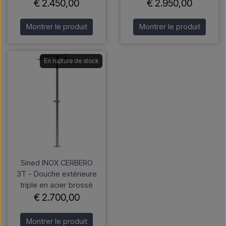
€ 2.450,00
€ 2.950,00
Montrer le produit
Montrer le produit
En rupture de stock
Sined INOX CERBERO
3T - Douche extérieure
triple en acier brossé
€ 2.700,00
Montrer le produit