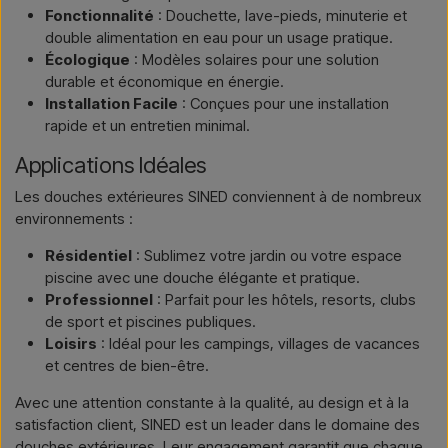
Fonctionnalité
: Douchette, lave-pieds, minuterie et
double alimentation en eau pour un usage pratique.
Écologique
: Modèles solaires pour une solution
durable et économique en énergie.
Installation Facile
: Conçues pour une installation
rapide et un entretien minimal.
Applications Idéales
Les douches extérieures SINED conviennent à de nombreux
environnements :
Résidentiel
: Sublimez votre jardin ou votre espace
piscine avec une douche élégante et pratique.
Professionnel
: Parfait pour les hôtels, resorts, clubs
de sport et piscines publiques.
Loisirs
: Idéal pour les campings, villages de vacances
et centres de bien-être.
Avec une attention constante à la qualité, au design et à la
satisfaction client, SINED est un leader dans le domaine des
douches extérieures. Leur engagement garantit que chaque