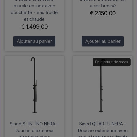
murale en inox avec
acier brossé
douchette - eau froide
€ 2.150,00
et chaude
€ 1.499,00
Ajouter au panier
Ajouter au panier
En rupture de stock
Sined STINTINO NERA -
Sined QUARTU NERA -
Douche d'extérieur
Douche extérieure avec