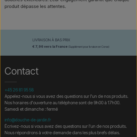
produit dépasse les attentes.
LIVRAISON À BAS PRIX
€ 7,96 vers la France
(Supplément pour livraison en Corse)
Contact
+45 26 81 95 58
Appelez-nous si vous avez des questions sur l'un de nos produits.
Nos horaires d'ouverture au téléphone sont de 9h00 à 17h00.
Samedi et dimanche : fermé
info@douche-de-jardin.fr
Écrivez-nous si vous avez des questions sur l'un de nos produits.
Nous répondrons à votre demande dans les plus brefs délais.