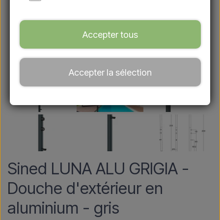
Accepter tous
Accepter la sélection
Sined LUNA ALU GRIGIA -
Douche d'extérieur en
aluminium - gris