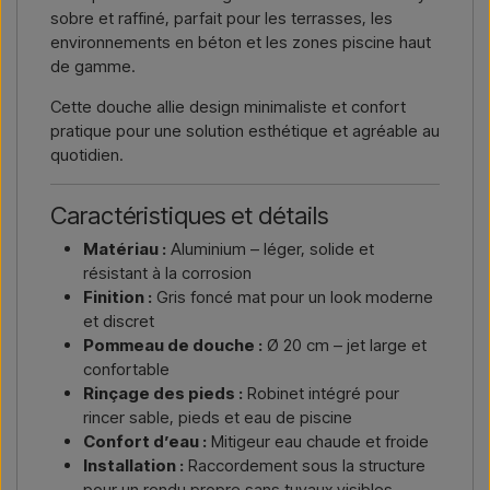
sobre et raffiné, parfait pour les terrasses, les
environnements en béton et les zones piscine haut
de gamme.
Cette douche allie design minimaliste et confort
pratique pour une solution esthétique et agréable au
quotidien.
Caractéristiques et détails
Matériau :
Aluminium – léger, solide et
résistant à la corrosion
Finition :
Gris foncé mat pour un look moderne
et discret
Pommeau de douche :
Ø 20 cm – jet large et
confortable
Rinçage des pieds :
Robinet intégré pour
rincer sable, pieds et eau de piscine
Confort d’eau :
Mitigeur eau chaude et froide
Installation :
Raccordement sous la structure
pour un rendu propre sans tuyaux visibles