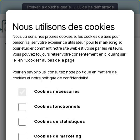
Trouver la douche idéale → Guide de démarrage
Nous utilisons des cookies
Nous utilisons nos propres cookies et les cookies de tiers pour
personnaliser votre expérience utilisateur, pour le marketing et
Page d'accueil
Douche de Jardin
Douches autoportantes
Sined LUNA ALU 
pour étudier comment notre site web est utilisé par les visiteurs.
Vous pouvez toujours retirer votre consentement en cliquant sur
le lien "Cookies" au bas de la page.
Pour en savoir plus, consultez notre
politique en matière de
cookies
et notre
politique de confidentialité
Cookies nécessaires
Cookies fonctionnels
Cookies de statistiques
Cookies de marketing