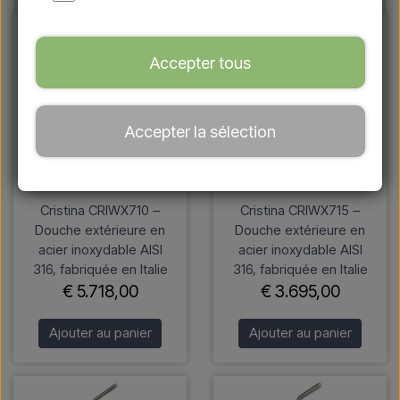
Accepter tous
Accepter la sélection
Cristina CRIWX710 –
Cristina CRIWX715 –
Douche extérieure en
Douche extérieure en
acier inoxydable AISI
acier inoxydable AISI
316, fabriquée en Italie
316, fabriquée en Italie
€ 5.718,00
€ 3.695,00
Ajouter au panier
Ajouter au panier