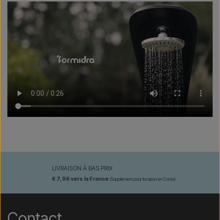
LIVRAISON À BAS PRIX
€ 7,96 vers la France
(Supplément pour livraison en Corse)
Contact