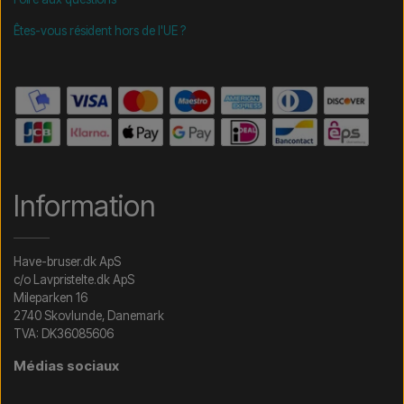
Êtes-vous résident hors de l'UE ?
Information
Have-bruser.dk ApS
c/o Lavpristelte.dk ApS
Mileparken 16
2740 Skovlunde, Danemark
TVA: DK36085606
Médias sociaux