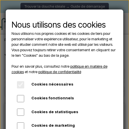
Trouver la douche idéale → Guide de démarrage
Nous utilisons des cookies
Nous utilisons nos propres cookies et les cookies de tiers pour
personnaliser votre expérience utilisateur, pour le marketing et
Page d'accueil
Marques
JOHO
pour étudier comment notre site web est utilisé par les visiteurs.
Vous pouvez toujours retirer votre consentement en cliquant sur
JOHO
le lien "Cookies" au bas de la page.
Pour en savoir plus, consultez notre
politique en matière de
cookies
et notre
politique de confidentialité
Filters
☰
Cookies nécessaires
Cookies fonctionnels
Cookies de statistiques
Cookies de marketing