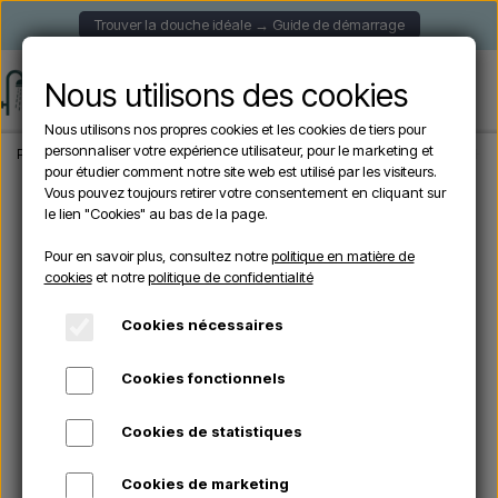
Trouver la douche idéale → Guide de démarrage
Nous utilisons des cookies
Nous utilisons nos propres cookies et les cookies de tiers pour
personnaliser votre expérience utilisateur, pour le marketing et
Page d'accueil
Douche de Jardin
Douches Solaire
Arkema - HAPPY XL H420 
pour étudier comment notre site web est utilisé par les visiteurs.
Vous pouvez toujours retirer votre consentement en cliquant sur
le lien "Cookies" au bas de la page.
En rupture de stock
Pour en savoir plus, consultez notre
politique en matière de
cookies
et notre
politique de confidentialité
Cookies nécessaires
Cookies fonctionnels
Cookies de statistiques
Cookies de marketing