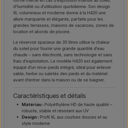
forme même en cas d’exposition intense au soleil,
d’humidité ou d’utilisation quotidienne. Son design
XL volumineux et moderne donne à la H420 une
allure marquante et élégante, parfaite pour les
grandes terrasses, maisons de vacances, zones de
location et abords de piscine.
Le réservoir spacieux de 35 litres utilise la chaleur
du soleil pour fournir une grande quantité d’eau
chaude – sans électricité, sans technologie et sans
frais d’exploitation. Le modèle H420 est également
équipé d’un rince-pieds intégré, idéal pour enlever
sable, herbe ou saletés des pieds et du matériel
avant d’entrer dans la maison ou de se baigner.
Caractéristiques et détails
Matériau :
Polyéthylène HD de haute qualité –
robuste, stable et résistant aux UV
Design :
Profil XL aux courbes douces et au
style moderne