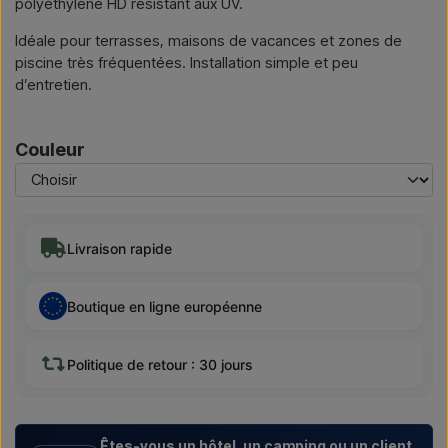
polyéthylène HD résistant aux UV.
Idéale pour terrasses, maisons de vacances et zones de
piscine très fréquentées. Installation simple et peu
d’entretien.
Couleur
Livraison rapide
Boutique en ligne européenne
Politique de retour : 30 jours
Êtes-vous un hôtel, un camping ou un client