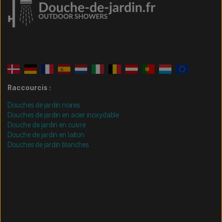
Raccourcis :
Douches de jardin noires
Douches de jardin en acier inoxydable
Douche de jardin en cuivre
Douche de jardin en laiton
Douches de jardin blanches
/* =============================== Mobil-filtre-kode -
start =============================== */
/*
=============================== Mobil-filtre-kode - slut