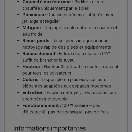
Capacité du réservoir :
35 litres d’eau
chauffée uniquement par le soleil
Pommeau :
Douche supérieure intégrée avec
jet large et régulier
Mitigeur :
Réglage simple entre eau chaude et
eau froide
Rince-pieds :
Rince-pieds intégré pour un
nettoyage rapide des pieds et équipements
Raccordement :
Entrée d’eau standard ½″ – il
suffit de brancher le tuyau
Hauteur :
Hauteur XL offrant un confort optimal
pour tous les utilisateurs
Coloris :
Disponible en plusieurs couleurs
élégantes adaptées aux espaces modernes
Entretien :
Facile à nettoyer, très résistant aux
intempéries et durable
Fonctionnement :
100 % solaire – pas
d’électricité, pas de technique, pas de frais
Informations importantes