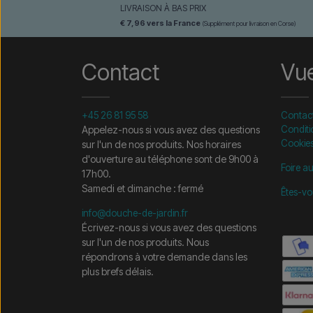
LIVRAISON À BAS PRIX
€ 7,96 vers la France
(Supplément pour livraison en Corse)
Contact
Vu
+45 26 81 95 58
Contac
Appelez-nous si vous avez des questions
Conditi
Cookie
sur l'un de nos produits. Nos horaires
d'ouverture au téléphone sont de 9h00 à
Foire a
17h00.
Samedi et dimanche : fermé
Êtes-vo
info@douche-de-jardin.fr
Écrivez-nous si vous avez des questions
sur l'un de nos produits. Nous
répondrons à votre demande dans les
plus brefs délais.