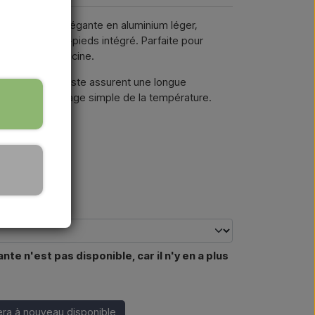
che solaire élégante en aluminium léger,
s et d’un rince-pieds intégré. Parfaite pour
et espaces piscine.
sa structure robuste assurent une longue
r permet un réglage simple de la température.
e n'est pas disponible, car il n'y en a plus
era à nouveau disponible