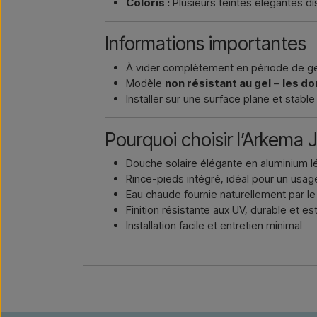
Coloris :
Plusieurs teintes élégantes di
Informations importantes
À vider complètement en période de ge
Modèle
non résistant au gel
–
les do
Installer sur une surface plane et stable
Pourquoi choisir l’Arkema
Douche solaire élégante en aluminium l
Rince-pieds intégré, idéal pour un usag
Eau chaude fournie naturellement par le 
Finition résistante aux UV, durable et es
Installation facile et entretien minimal