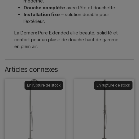
moderne.
Douche complète
avec tête et douchette.
Installation fixe
– solution durable pour
l’extérieur.
La Demerx Pure Extended allie beauté, solidité et
confort pour un plaisir de douche haut de gamme
en plein air.
Articles connexes
En rupture de stock
En rupture de stock