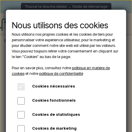
Trouver la douche idéale → Guide de démarrage
Nous utilisons des cookies
Nous utilisons nos propres cookies et les cookies de tiers pour
personnaliser votre expérience utilisateur, pour le marketing et
Page d'accueil
Douche de Jardin
Douches autoportantes
Demerx Pure Ext
pour étudier comment notre site web est utilisé par les visiteurs.
Vous pouvez toujours retirer votre consentement en cliquant sur
le lien "Cookies" au bas de la page.
En rupture de stock
Pour en savoir plus, consultez notre
politique en matière de
cookies
et notre
politique de confidentialité
Cookies nécessaires
Cookies fonctionnels
Cookies de statistiques
Cookies de marketing