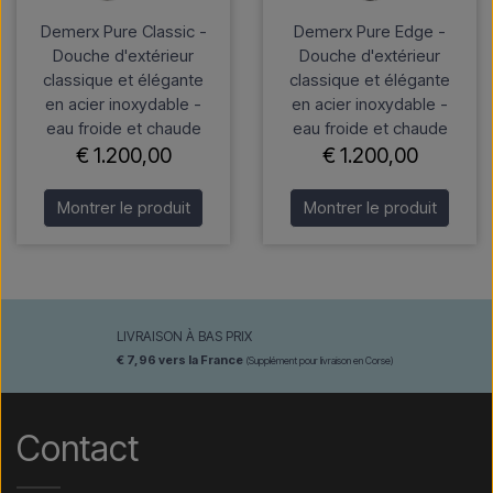
Demerx Pure Classic -
Demerx Pure Edge -
Douche d'extérieur
Douche d'extérieur
classique et élégante
classique et élégante
en acier inoxydable -
en acier inoxydable -
eau froide et chaude
eau froide et chaude
€ 1.200,00
€ 1.200,00
Montrer le produit
Montrer le produit
LIVRAISON À BAS PRIX
€ 7,96 vers la France
(Supplément pour livraison en Corse)
Contact