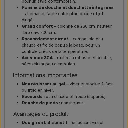
pour un style contemporain.
Pomme de douche et douchette intégrées
– alternance facile entre pluie douce et jet
dirigé.
Grand confort
– colonne de 230 cm, hauteur
libre env. 200 cm.
Raccordement direct
– compatible eau
chaude et froide depuis la base, pour un
contrôle précis de la température.
Acier inox 304
– matériau robuste et durable,
nécessitant peu d’entretien.
Informations importantes
Non résistant au gel
– vider et stocker à l’abri
du froid en hiver.
Raccords :
eau chaude et froide (séparés).
Douche de pieds :
non incluse.
Avantages du produit
Design en L distinctif
– un accent visuel