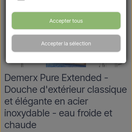
Accepter tous
Accepter la sélection
Demerx Pure Extended -
Douche d'extérieur classique
et élégante en acier
inoxydable - eau froide et
chaude