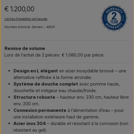
€ 1.200,00
Les frais d'expédition sont ajoutés
Numéro d'article: Demerx - 40031
Remise de volume
Lors de l'achat de 2 pièces: € 1.080,00 par pièce
Design en L élégant
en acier inoxydable brossé – une
alternative raffinée à la forme arrondie.
Système de douche complet
avec pomme haute,
douchette et mitigeur eau chaude/froide.
Structure robuste
– hauteur env. 230 cm, hauteur libre
env. 200 cm.
Connexion permanente
à l’alimentation d’eau – pour
une installation extérieure haut de gamme.
Acier inox 304
– durable et résistant à la corrosion (non
résistant au gel).