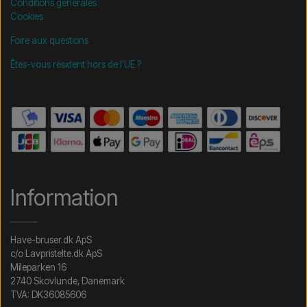
Conditions générales
Cookies
Foire aux questions
Êtes-vous résident hors de l'UE ?
Information
Have-bruser.dk ApS
c/o Lavpristelte.dk ApS
Mileparken 16
2740 Skovlunde, Danemark
TVA: DK36085606