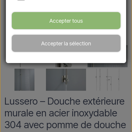
Accepter tous
Accepter la sélection
Lussero – Douche extérieure
murale en acier inoxydable
304 avec pomme de douche