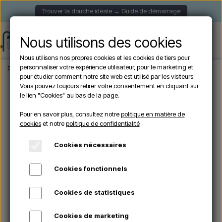
Trouver la douche idéale → Guide de démarrage
Nous utilisons des cookies
Nous utilisons nos propres cookies et les cookies de tiers pour
personnaliser votre expérience utilisateur, pour le marketing et
Page d'accueil
Douche de Jardin
Douches murales
Lussero – Douche exté
pour étudier comment notre site web est utilisé par les visiteurs.
Vous pouvez toujours retirer votre consentement en cliquant sur
le lien "Cookies" au bas de la page.
Pour en savoir plus, consultez notre
politique en matière de
cookies
et notre
politique de confidentialité
Cookies nécessaires
Cookies fonctionnels
Cookies de statistiques
Cookies de marketing