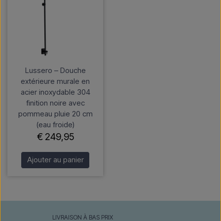
Lussero – Douche
extérieure murale en
acier inoxydable 304
finition noire avec
pommeau pluie 20 cm
(eau froide)
€ 249,95
Ajouter au panier
LIVRAISON À BAS PRIX