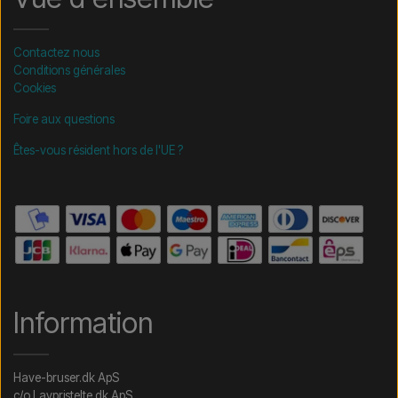
Contactez nous
Conditions générales
Cookies
Foire aux questions
Êtes-vous résident hors de l'UE ?
Information
Have-bruser.dk ApS
c/o Lavpristelte.dk ApS