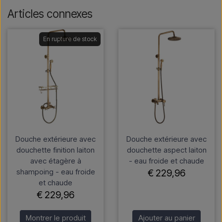
Articles connexes
En rupture de stock
Douche extérieure avec
Douche extérieure avec
douchette finition laiton
douchette aspect laiton
avec étagère à
- eau froide et chaude
shampoing - eau froide
€ 229,96
et chaude
€ 229,96
Montrer le produit
Ajouter au panier