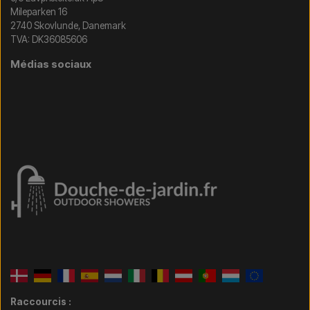
Mileparken 16
2740 Skovlunde, Danemark
TVA: DK36085606
Médias sociaux
Raccourcis :