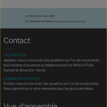
LIVRAISON À BAS PRIX
€ 7,96 vers la France
(Supplément pour livraison en Corse)
Contact
+45 26 81 95 58
Appelez-nous si vous avez des questions sur l'un de nos produits.
Nos horaires d'ouverture au téléphone sont de 9h00 à 17h00.
Samedi et dimanche : fermé
info@douche-de-jardin.fr
Écrivez-nous si vous avez des questions sur l'un de nos produits.
Nous répondrons à votre demande dans les plus brefs délais.
Vue d'ensemble