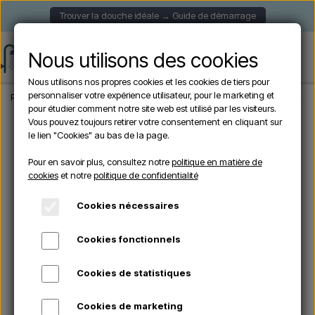
Trouver la douche idéale → Guide de démarrage
Nous utilisons des cookies
Nous utilisons nos propres cookies et les cookies de tiers pour
personnaliser votre expérience utilisateur, pour le marketing et
Page d'accueil
Douche de Jardin
Douches murales
Douche extérieure ave
pour étudier comment notre site web est utilisé par les visiteurs.
Vous pouvez toujours retirer votre consentement en cliquant sur
le lien "Cookies" au bas de la page.
Pour en savoir plus, consultez notre
politique en matière de
cookies
et notre
politique de confidentialité
Cookies nécessaires
Cookies fonctionnels
Cookies de statistiques
Cookies de marketing