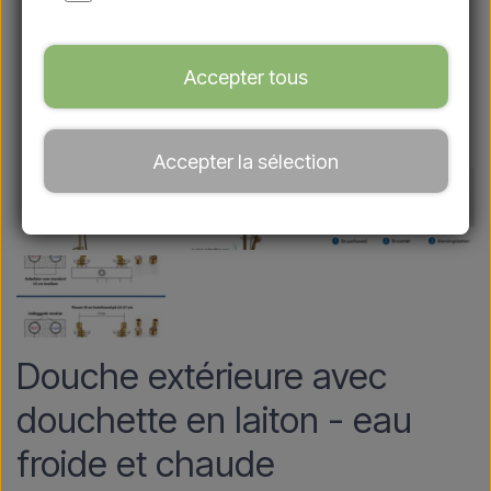
Accepter tous
Accepter la sélection
Douche extérieure avec
douchette en laiton - eau
froide et chaude