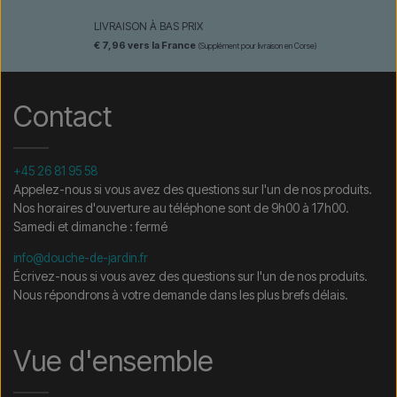
LIVRAISON À BAS PRIX
€ 7,96 vers la France
(Supplément pour livraison en Corse)
Contact
+45 26 81 95 58
Appelez-nous si vous avez des questions sur l'un de nos produits.
Nos horaires d'ouverture au téléphone sont de 9h00 à 17h00.
Samedi et dimanche : fermé
info@douche-de-jardin.fr
Écrivez-nous si vous avez des questions sur l'un de nos produits.
Nous répondrons à votre demande dans les plus brefs délais.
Vue d'ensemble