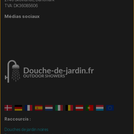
TVA: DK36085606
Médias sociaux
Raccourcis :
Douches de jardin noires