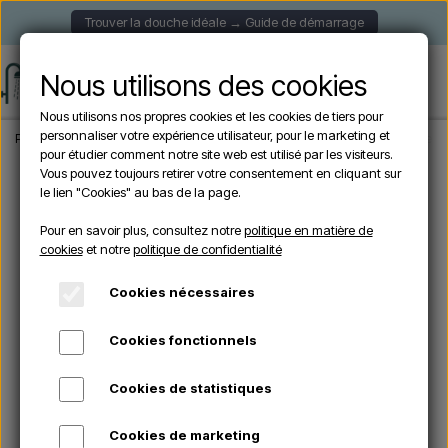
Trouver la douche idéale → Guide de démarrage
Nous utilisons des cookies
Nous utilisons nos propres cookies et les cookies de tiers pour
personnaliser votre expérience utilisateur, pour le marketing et
Page d'accueil
Douche de Jardin
Douches murales
Lussero – Douche extér
pour étudier comment notre site web est utilisé par les visiteurs.
Vous pouvez toujours retirer votre consentement en cliquant sur
le lien "Cookies" au bas de la page.
Pour en savoir plus, consultez notre
politique en matière de
cookies
et notre
politique de confidentialité
Cookies nécessaires
Cookies fonctionnels
Cookies de statistiques
Cookies de marketing