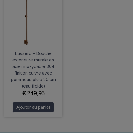
Lussero – Douche
extérieure murale en
acier inoxydable 304
finition cuivre avec
pommeau pluie 20 cm
(eau froide)
€ 249,95
Ajouter au panier