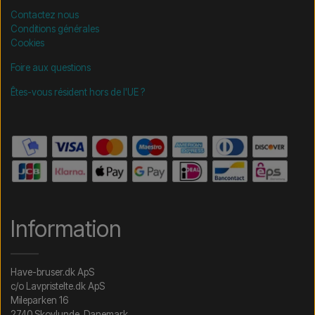
Contactez nous
Conditions générales
Cookies
Foire aux questions
Êtes-vous résident hors de l'UE ?
Information
Have-bruser.dk ApS
c/o Lavpristelte.dk ApS
Mileparken 16
2740 Skovlunde, Danemark