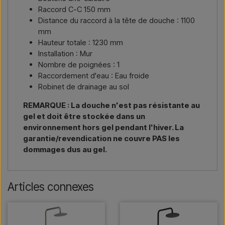
Raccord C-C 150 mm
Distance du raccord à la tête de douche : 1100
mm
Hauteur totale : 1230 mm
Installation : Mur
Nombre de poignées : 1
Raccordement d'eau : Eau froide
Robinet de drainage au sol
REMARQUE : La douche n'est pas résistante au
gel et doit être stockée dans un
environnement hors gel pendant l'hiver. La
garantie/revendication ne couvre PAS les
dommages dus au gel.
Articles connexes