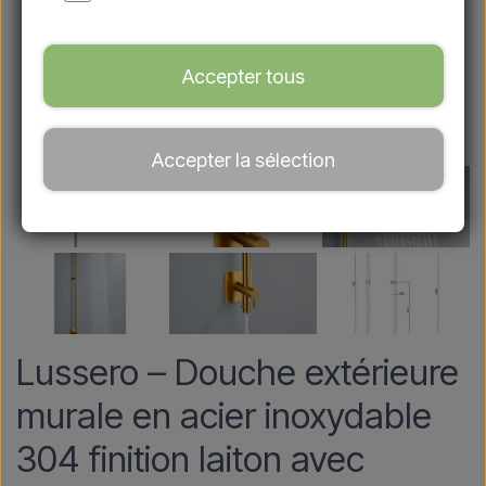
Accepter tous
Accepter la sélection
Lussero – Douche extérieure
murale en acier inoxydable
304 finition laiton avec