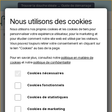
Trouver la douche idéale → Guide de démarrage
Nous utilisons des cookies
Nous utilisons nos propres cookies et les cookies de tiers pour
personnaliser votre expérience utilisateur, pour le marketing et
Page d'accueil
Douche de Jardin
Douches autoportantes
Sined STINTINO 
pour étudier comment notre site web est utilisé par les visiteurs.
Vous pouvez toujours retirer votre consentement en cliquant sur
le lien "Cookies" au bas de la page.
Pour en savoir plus, consultez notre
politique en matière de
cookies
et notre
politique de confidentialité
Cookies nécessaires
Cookies fonctionnels
Cookies de statistiques
Cookies de marketing