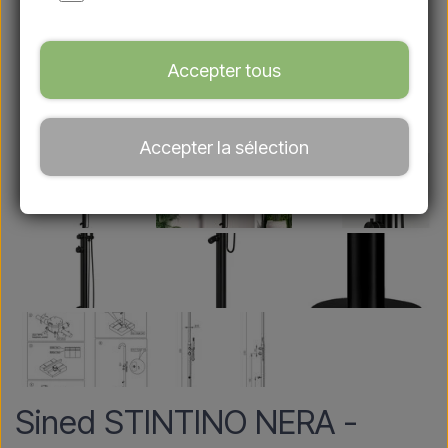
Accepter tous
Accepter la sélection
Sined STINTINO NERA -