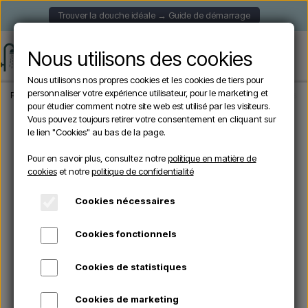
Trouver la douche idéale → Guide de démarrage
Nous utilisons des cookies
Nous utilisons nos propres cookies et les cookies de tiers pour
personnaliser votre expérience utilisateur, pour le marketing et
Page d'accueil
Sined LEA NERA - Douche de piscine solaire noire - 30 litres
pour étudier comment notre site web est utilisé par les visiteurs.
Vous pouvez toujours retirer votre consentement en cliquant sur
le lien "Cookies" au bas de la page.
En rupture de stock
Pour en savoir plus, consultez notre
politique en matière de
cookies
et notre
politique de confidentialité
Cookies nécessaires
Cookies fonctionnels
Cookies de statistiques
Cookies de marketing