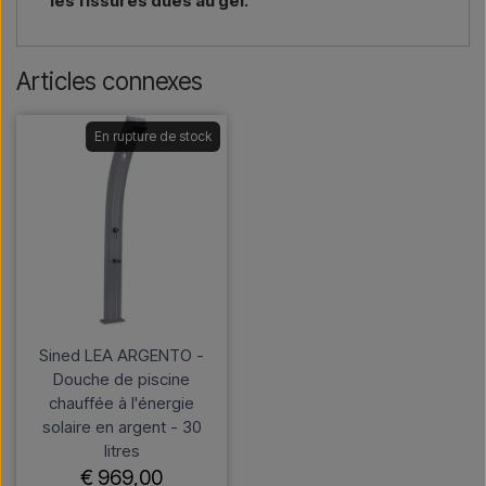
les fissures dues au gel.
Articles connexes
En rupture de stock
Sined LEA ARGENTO -
Douche de piscine
chauffée à l'énergie
solaire en argent - 30
litres
€ 969,00