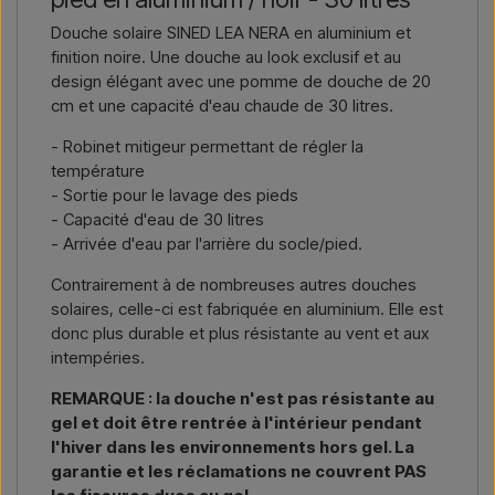
livraison, et vous recevrez une offre.
Douche solaire SINED LEA NERA en aluminium et
finition noire. Une douche au look exclusif et au
Nous écrire →
Nous appeler →
design élégant avec une pomme de douche de 20
cm et une capacité d'eau chaude de 30 litres.
- Robinet mitigeur permettant de régler la
température
- Sortie pour le lavage des pieds
- Capacité d'eau de 30 litres
- Arrivée d'eau par l'arrière du socle/pied.
Contrairement à de nombreuses autres douches
solaires, celle-ci est fabriquée en aluminium. Elle est
donc plus durable et plus résistante au vent et aux
intempéries.
REMARQUE : la douche n'est pas résistante au
gel et doit être rentrée à l'intérieur pendant
l'hiver dans les environnements hors gel. La
garantie et les réclamations ne couvrent PAS