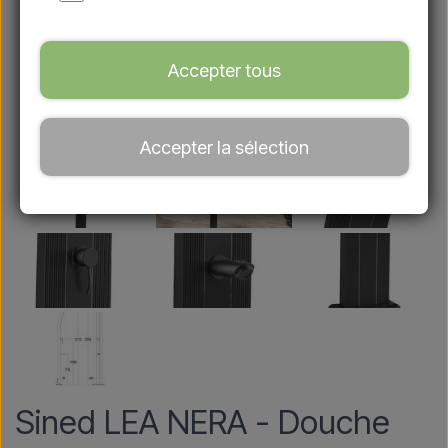
Accepter tous
Accepter la sélection
Sined LEA NERA - Douche