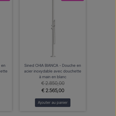
 en
Sined CHIA BIANCA - Douche en
hette
acier inoxydable avec douchette
à main en blanc
€ 2.850,00
€ 2.565,00
Ajouter au panier