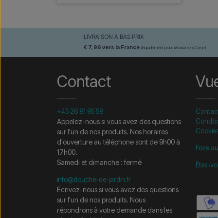
LIVRAISON À BAS PRIX
€ 7,96 vers la France
(Supplément pour livraison en Corse)
Contact
Vu
+45 26 81 95 58
Contac
Appelez-nous si vous avez des questions
Conditi
Cookie
sur l'un de nos produits. Nos horaires
d'ouverture au téléphone sont de 9h00 à
Foire a
17h00.
Samedi et dimanche : fermé
Êtes-vo
info@douche-de-jardin.fr
Écrivez-nous si vous avez des questions
sur l'un de nos produits. Nous
répondrons à votre demande dans les