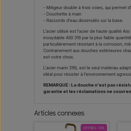
- Mitigeur double à trois voies, qui permet 
- Douchette à main
- Raccords d'eau dissimulés sur la base.
L'acier utilisé est l'acier de haute qualité A
inoxydable AISI 316 par la plus faible quantit
particulièrement résistant à la corrosion, m
Contrairement aux douches extérieures chauff
est votre choix.
L'acier marin 316L est le seul matériau adap
idéal pour résister à l'environnement agressi
REMARQUE : La douche n'est pas résistante
garantie et les réclamations ne couvren
Articles connexes
OFFRES -10%