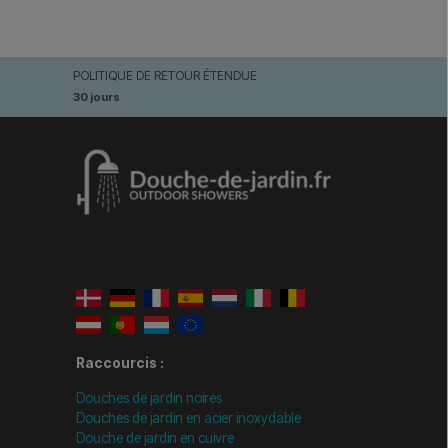
POLITIQUE DE RETOUR ÉTENDUE
30 jours
Raccourcis :
Douches de jardin noires
Douches de jardin en acier inoxydable
Douche de jardin en cuivre