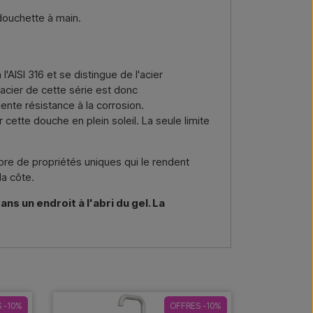
 douchette à main.
l'AISI 316 et se distingue de l'acier
L'acier de cette série est donc
ente résistance à la corrosion.
cette douche en plein soleil. La seule limite
bre de propriétés uniques qui le rendent
la côte.
ns un endroit à l'abri du gel. La
 -10%
OFFRES -10%