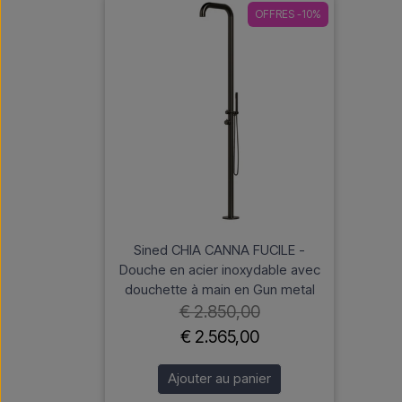
OFFRES -10%
Sined CHIA CANNA FUCILE -
Douche en acier inoxydable avec
douchette à main en Gun metal
€ 2.850,00
€ 2.565,00
Ajouter au panier