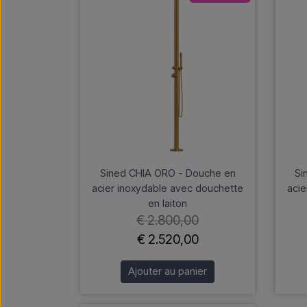
Sined CHIA ORO - Douche en
Si
acier inoxydable avec douchette
acie
en laiton
€ 2.800,00
€ 2.520,00
Ajouter au panier