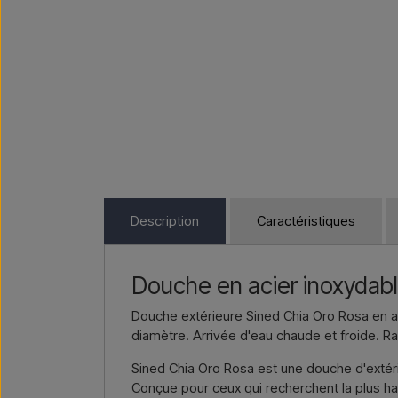
Description
Caractéristiques
Douche en acier inoxydabl
Douche extérieure Sined Chia Oro Rosa en a
diamètre. Arrivée d'eau chaude et froide. 
Sined Chia Oro Rosa est une douche d'extéri
Conçue pour ceux qui recherchent la plus ha