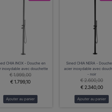
ned CHIA INOX - Douche en
Sined CHIA NERA - Douche
r inoxydable avec douchette
acier inoxydable avec douc
- noir
€ 1.999,00
€ 2.600,00
€ 1.799,10
€ 2.340,00
Ajouter au panier
Ajouter au panier