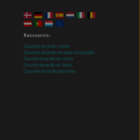
Raccourcis :
Douches de jardin noires
Douches de jardin en acier inoxydable
Douche de jardin en cuivre
Douche de jardin en laiton
Douches de jardin blanches
================= Mobil-filtre-kode - slut