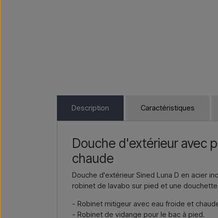
Description
Caractéristiques
Douche d'extérieur avec pé
chaude
Douche d'extérieur Sined Luna D en acier i
robinet de lavabo sur pied et une douchette
- Robinet mitigeur avec eau froide et chaud
- Robinet de vidange pour le bac à pied.