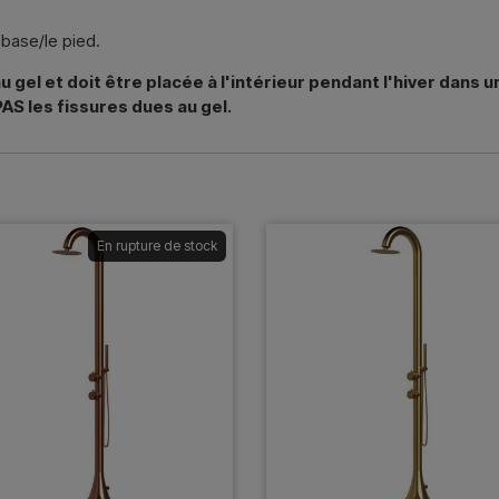
 base/le pied.
 gel et doit être placée à l'intérieur pendant l'hiver dans 
AS les fissures dues au gel.
En rupture de stock