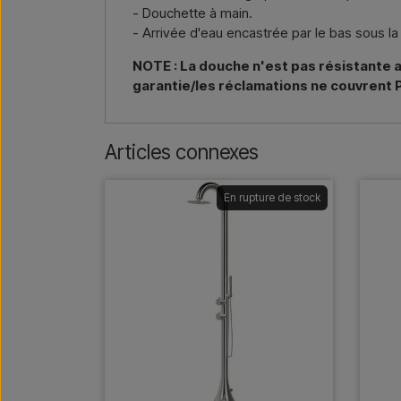
- Douchette à main.
- Arrivée d'eau encastrée par le bas sous la
NOTE : La douche n'est pas résistante au
garantie/les réclamations ne couvrent P
Articles connexes
En rupture de stock