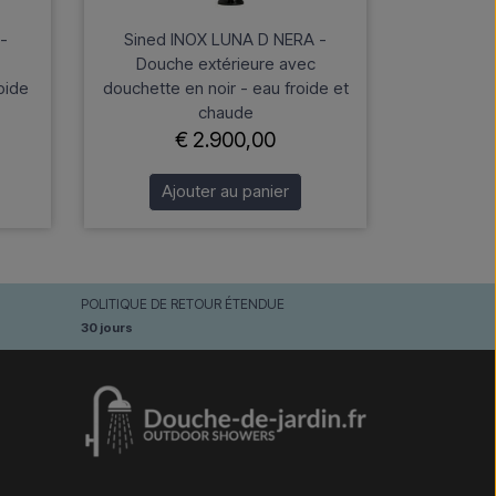
-
Sined INOX LUNA D NERA -
Douche extérieure avec
oide
douchette en noir - eau froide et
chaude
€ 2.900,00
Ajouter au panier
POLITIQUE DE RETOUR ÉTENDUE
30 jours