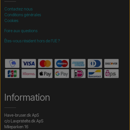
Contactez nous
Conditions générales
Cookies
Foire aux questions
Êtes-vous résident hors de l'UE ?
Information
Have-bruser.dk ApS
c/o Lavpristelte.dk ApS
Mileparken 16