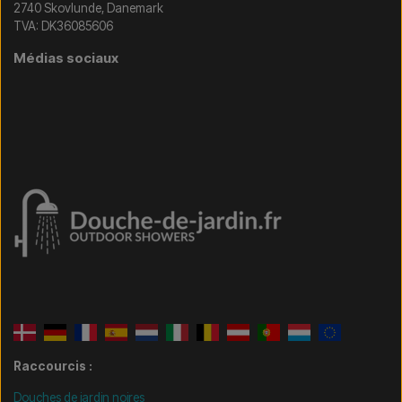
2740 Skovlunde, Danemark
TVA: DK36085606
Médias sociaux
Raccourcis :
Douches de jardin noires