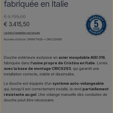
fabriquée en Italie
€ 3.795,00
€ 3.415,50
Les frais d'expédition sont ajoutés
Numéro d'article: CRIWX71428 + CRICS29300
Douche extérieure exclusive en
acier inoxydable AISI 316
,
fabriquée dans
l’usine propre de Cristina en Italie
. Livrée
avec la base de montage CRICS293
, qui garantit une
installation correcte, stable et dissimulée.
La douche est équipée d’un
système auto-vidangeable
qui, lorsqu’il est correctement installé, la rend
partiellement
résistante au gel
. Une vidange manuelle des conduites de
douche peut être nécessaire.