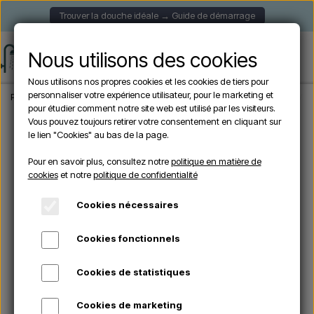
Trouver la douche idéale → Guide de démarrage
Nous utilisons des cookies
Nous utilisons nos propres cookies et les cookies de tiers pour
personnaliser votre expérience utilisateur, pour le marketing et
Page d'accueil
Douche de Jardin
Douches autoportantes
Cristina CRIWX71
pour étudier comment notre site web est utilisé par les visiteurs.
Vous pouvez toujours retirer votre consentement en cliquant sur
le lien "Cookies" au bas de la page.
OFFRES -10%
Pour en savoir plus, consultez notre
politique en matière de
cookies
et notre
politique de confidentialité
Cookies nécessaires
Cookies fonctionnels
Cookies de statistiques
Cookies de marketing