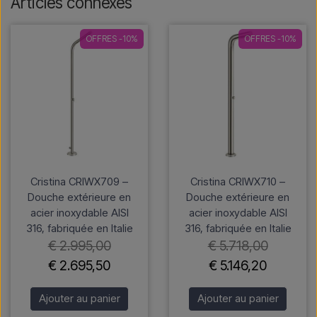
Articles connexes
OFFRES -10%
OFFRES -10%
Cristina CRIWX709 –
Cristina CRIWX710 –
Douche extérieure en
Douche extérieure en
acier inoxydable AISI
acier inoxydable AISI
316, fabriquée en Italie
316, fabriquée en Italie
€ 2.995,00
€ 5.718,00
€ 2.695,50
€ 5.146,20
Ajouter au panier
Ajouter au panier