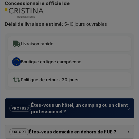
Concessionnaire officiel de
Délai de livraison estimé:
5-10 jours ouvrables
Livraison rapide
Boutique en ligne européenne
Politique de retour : 30 jours
Êtes-vous un hôtel, un camping ou un client
›
PRO / B2B
professionnel ?
Nous aidons les hôtels, campings, centres de vacances et
promoteurs immobiliers avec des
solutions sur mesure
Êtes-vous domicilié en dehors de l’UE ?
›
EXPORT
pour douches extérieures – du choix du modèle à la bonne