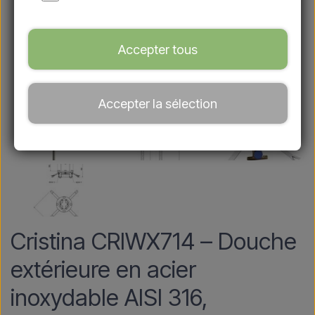
Accepter tous
Accepter la sélection
Cristina CRIWX714 – Douche
extérieure en acier
inoxydable AISI 316,