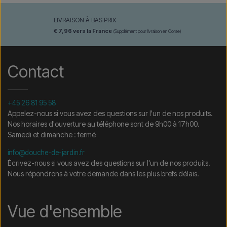
LIVRAISON À BAS PRIX
€ 7,96 vers la France
(Supplément pour livraison en Corse)
Contact
+45 26 81 95 58
Appelez-nous si vous avez des questions sur l'un de nos produits.
Nos horaires d'ouverture au téléphone sont de 9h00 à 17h00.
Samedi et dimanche : fermé
info@douche-de-jardin.fr
Écrivez-nous si vous avez des questions sur l'un de nos produits.
Nous répondrons à votre demande dans les plus brefs délais.
Vue d'ensemble