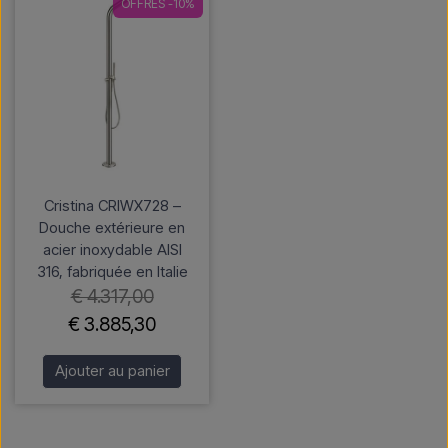
OFFRES -10%
Cristina CRIWX728 –
Douche extérieure en
acier inoxydable AISI
316, fabriquée en Italie
€ 4.317,00
€ 3.885,30
Ajouter au panier